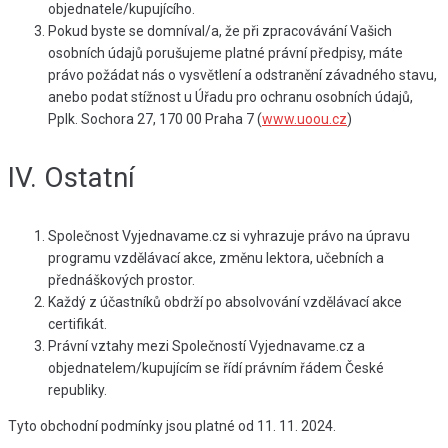
objednatele/kupujícího.
Pokud byste se domníval/a, že při zpracovávání Vašich
osobních údajů porušujeme platné právní předpisy, máte
právo požádat nás o vysvětlení a odstranění závadného stavu,
anebo podat stížnost u Úřadu pro ochranu osobních údajů,
Pplk. Sochora 27, 170 00 Praha 7 (
www.uoou.cz
)
IV. Ostatní
Společnost Vyjednavame.cz si vyhrazuje právo na úpravu
programu vzdělávací akce, změnu lektora, učebních a
přednáškových prostor.
Každý z účastníků obdrží po absolvování vzdělávací akce
certifikát.
Právní vztahy mezi Společností Vyjednavame.cz a
objednatelem/kupujícím se řídí právním řádem České
republiky.
Tyto obchodní podmínky jsou platné od 11. 11. 2024.