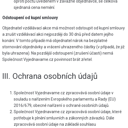
oproti počtu uvedeném v závazné objednávce, se celková
sjednaná cena nemění.
Odstoupení od kupní smlouvy
Objednatel vzdělávací akce má možnost odstoupit od kupní smlouvy
a zrušit vzdělávací akci nejpozději do 30 dnů před datem jejího
konání. V tomto případě má objednatel nárok na bezplatné
stornování objednávky a vrácení uhrazeného částky (v případě, že již
byla uhrazena). Na pozdější odstoupení (zrušení účasti) nemá
Společnost Vyjednavame.cz povinnost brát zřetel.
III. Ochrana osobních údajů
Společnost Vyjednavame.cz zpracovává osobní údaje v
souladu s nařízením Evropského parlamentu a Rady (EU)
2016/679, obecné nařízení o ochraně osobních údajů.
Společnost Vyjednavame.cz zpracovává osobní údaje, které
potřebuje k plnění smluvních a zákonných závazků. Dále
zpracovává osobní údaje na základě souhlasu