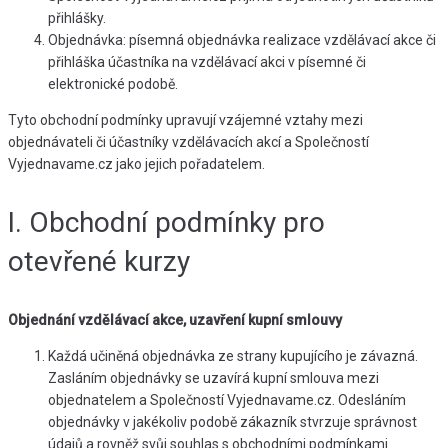
přihlášky.
Objednávka: písemná objednávka realizace vzdělávací akce či
přihláška účastníka na vzdělávací akci v písemné či
elektronické podobě.
Tyto obchodní podmínky upravují vzájemné vztahy mezi
objednávateli či účastníky vzdělávacích akcí a Společností
Vyjednavame.cz jako jejich pořadatelem.
I. Obchodní podmínky pro
otevřené kurzy
Objednání vzdělávací akce, uzavření kupní smlouvy
Každá učiněná objednávka ze strany kupujícího je závazná.
Zasláním objednávky se uzavírá kupní smlouva mezi
objednatelem a Společností Vyjednavame.cz. Odesláním
objednávky v jakékoliv podobě zákazník stvrzuje správnost
údajů a rovněž svůj souhlas s obchodními podmínkami