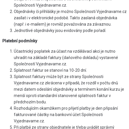
Společnosti Vyjednavame.cz.
Objednávky či přihlášky je možno Společnosti Vyjednavame.cz
zasílat i v elektronické podobě. Takto zaslaná objednávka
(např. i e-mailem) je rovněž považována za závaznou.
Jednotlivé objednávky jsou evidovány podle pořadí.
Platební podmínky
Účastnický poplatek za účast na vzdělávací akci je nutno
uhradit na základě faktury (daňového dokladu) vystavené
Společností Vyjednavame.cz.
Splatnost faktur se stanoví na 10-20 dní.
Splatnost faktury může být ze strany Společnosti
Vyjednavame.cz zkrácena v případě, že rozdíl v počtu dnů
mezi datem odeslání objednávky a termínem konání kurzu je
menší oproti standardní stanovené splatnosti faktur v
předchozím bodu.
Rozhodujícím okamžikem pro přijetí platby je den připsání
fakturované částky na bankovní účet Společnosti
Vyjednavame.cz.
Při platbě ze strany objednatele je třeba uvádět správný