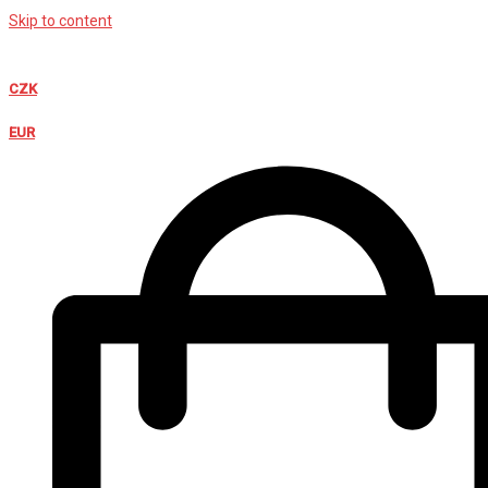
Skip to content
CZK
EUR