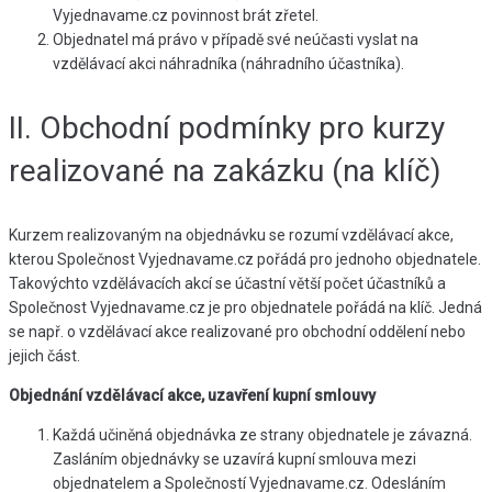
Vyjednavame.cz povinnost brát zřetel.
Objednatel má právo v případě své neúčasti vyslat na
vzdělávací akci náhradníka (náhradního účastníka).
II. Obchodní podmínky pro kurzy
realizované na zakázku (na klíč)
Kurzem realizovaným na objednávku se rozumí vzdělávací akce,
kterou Společnost Vyjednavame.cz pořádá pro jednoho objednatele.
Takovýchto vzdělávacích akcí se účastní větší počet účastníků a
Společnost Vyjednavame.cz je pro objednatele pořádá na klíč. Jedná
se např. o vzdělávací akce realizované pro obchodní oddělení nebo
jejich část.
Objednání vzdělávací akce, uzavření kupní smlouvy
Každá učiněná objednávka ze strany objednatele je závazná.
Zasláním objednávky se uzavírá kupní smlouva mezi
objednatelem a Společností Vyjednavame.cz. Odesláním