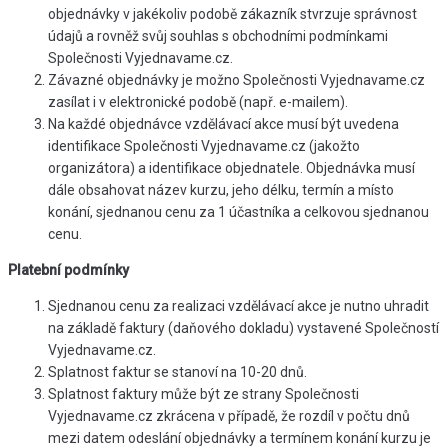
objednávky v jakékoliv podobě zákazník stvrzuje správnost
údajů a rovněž svůj souhlas s obchodními podmínkami
Společnosti Vyjednavame.cz.
Závazné objednávky je možno Společnosti Vyjednavame.cz
zasílat i v elektronické podobě (např. e-mailem).
Na každé objednávce vzdělávací akce musí být uvedena
identifikace Společnosti Vyjednavame.cz (jakožto
organizátora) a identifikace objednatele. Objednávka musí
dále obsahovat název kurzu, jeho délku, termín a místo
konání, sjednanou cenu za 1 účastníka a celkovou sjednanou
cenu.
Platební podmínky
Sjednanou cenu za realizaci vzdělávací akce je nutno uhradit
na základě faktury (daňového dokladu) vystavené Společností
Vyjednavame.cz.
Splatnost faktur se stanoví na 10-20 dnů.
Splatnost faktury může být ze strany Společnosti
Vyjednavame.cz zkrácena v případě, že rozdíl v počtu dnů
mezi datem odeslání objednávky a termínem konání kurzu je