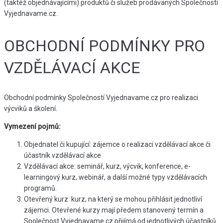
(taktéž objednávajícími) produktů či služeb prodávaných Společností
Vyjednavame.cz.
OBCHODNÍ PODMÍNKY PRO
VZDĚLÁVACÍ AKCE
Obchodní podmínky Společností Vyjednavame.cz pro realizaci
výcviků a školení.
Vymezení pojmů:
Objednatel či kupující: zájemce o realizaci vzdělávací akce či
účastník vzdělávací akce
Vzdělávací akce: seminář, kurz, výcvik, konference, e-
learningový kurz, webinář, a další možné typy vzdělávacích
programů.
Otevřený kurz: kurz, na který se mohou přihlásit jednotliví
zájemci. Otevřené kurzy mají předem stanovený termín a
Společnost Vyjednavame.cz přijímá od jednotlivých účastníků